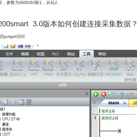
议，参数为9600/8/偶/1，从站2。
200smart 3.0版本如何创建连接采集数据
putget访问