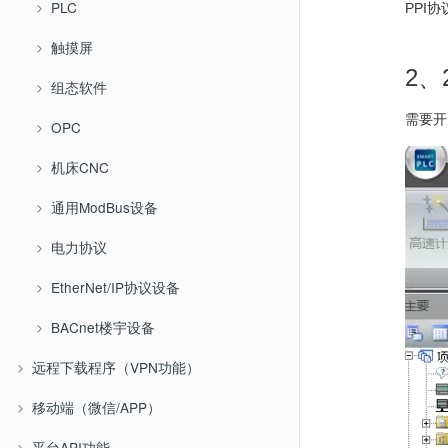
PLC
PPI协
触摸屏
2、
组态软件
需要开启
OPC
机床CNC
通用ModBus设备
电力协议
EtherNet/IP协议设备
BACnet楼宇设备
远程下载程序（VPN功能）
移动端（微信/APP）
平台API功能