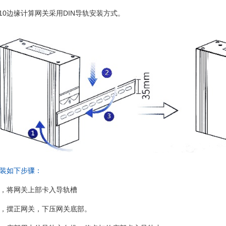
BS10边缘计算网关采用DIN导轨安装方式。
装如下步骤：
，将网关上部卡入导轨槽
，摆正网关，下压网关底部。