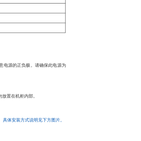
），注意电源的正负极。请确保此电源为
请勿放置在机柜内部。
。
具体安装方式说明见下方图片。