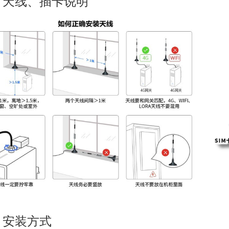
、天线、插卡说明
、安装方式