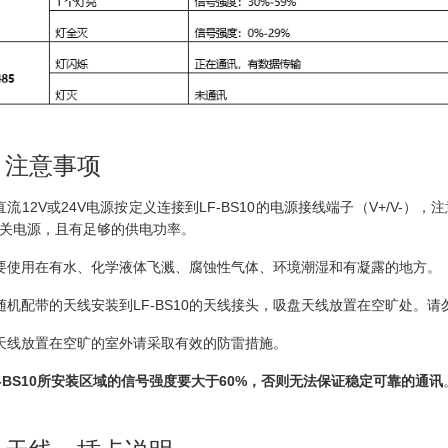
、注意事项
直流12V或24V电源按定义连接到LF-BS10的电源接线端子（V+/V-
关电源，且有足够的供电功率。
要使用在有水、化学液体飞溅、腐蚀性气体、环境潮湿和有凝露的地方。
随机配带的天线安装到LF-BS10的天线接头，吸盘天线放置在空旷处。
天线放置在空旷的室外请采取有效的防雷措施。
-BS10
所安装区域的信号强度要大于60%，否则无法保证稳定可靠的通讯