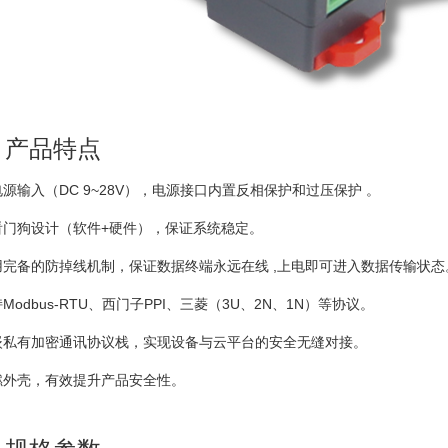
、产品特点
电源输入（DC 9~28V），电源接口内置反相保护和过压保护 。
看门狗设计（软件+硬件），保证系统稳定。
用完备的防掉线机制，保证数据终端永远在线 ,上电即可进入数据传输状态
持Modbus-RTU、西门子PPI、三菱（3U、2N、1N）等协议。
嵌私有加密通讯协议栈，实现设备与云平台的安全无缝对接。
燃外壳，有效提升产品安全性。