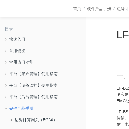
首页
硬件产品手册
边缘计
目录
L
快速入门
常用链接
常用热门功能
平台【账户管理】使用指南
一、
平台【设备监控】使用指南
LF-
测和硬
平台【后台管理】使用指南
EMC
硬件产品手册
LF-
传输。
边缘计算网关（EG30）
信、电