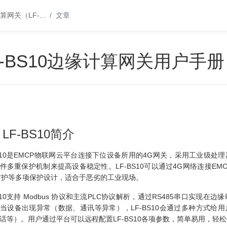
算网关（LF-
...
文章
F-BS10边缘计算网关用户手册
LF-BS10简介
BS10是EMCP物联网云平台连接下位设备所用的4G网关，采用工业级处
件多重保护机制来提高设备稳定性。LF-BS10可以通过4G网络连接E
防护等多项保护设计，适合于恶劣的工业现场。
BS10支持 Modbus 协议和主流PLC协议解析，通过RS485串口实现
当设备出现异常（数据、通讯等异常），LF-BS10会通过多种方式给用
话等）。用户通过平台可以远程配置LF-BS10各项参数，简单易用，轻