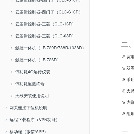
云逻辑控制器-西门子（CLC-S16R）
云逻辑控制器-三菱（CLC-16R）
云逻辑控制器-三菱（CLC-08R）
二
触控一体机（LF-729R/738R/1038R）
※ 宽
触控一体机（LF-726R）
※ 双
低功耗4G远传仪表
※ 采
低功耗遥测终端
※ 支
天线安装使用说明
※ 内
网关连接下位机说明
※ 阻
远程下载程序（VPN功能）
移动端（微信/APP）