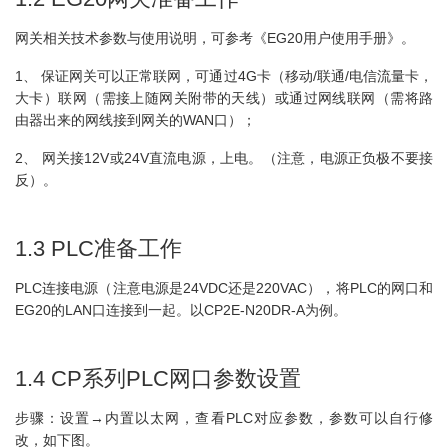
网关相关技术参数与使用说明，可参考《EG20用户使用手册》。
1、 保证网关可以正常联网，可通过4G卡（移动/联通/电信流量卡，
大卡）联网（需接上随网关附带的天线）或通过网线联网（需将路
由器出来的网线接到网关的WAN口）；
2、 网关接12V或24V直流电源，上电。（注意，电源正负极不要接
反）。
1.3 PLC准备工作
PLC连接电源（注意电源是24VDC还是220VAC），将PLC的网口和
EG20的LAN口连接到一起。以CP2E-N20DR-A为例。
1.4 CP系列PLC网口参数设置
步骤：设置→内置以太网，查看PLC对应参数，参数可以自行修
改，如下图。