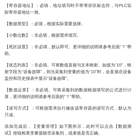
【寄存器地址】：必填，地址填写时不带寄存区标志符，与PLC实
际寄存器地址一致。
【数据类型】：必填，根据实际需要选择。
【小数位数】：非必填，根据需求填写。
【死区设置】：非必填，默认即可。更详细的说明请参考后面“？”帮
助。
【状态列表】：非必填。可将数值直接与文本映射。如值为“10”，映
射字段为“设备故障”，则当采集到变量的值为“10”时，会直接在设备
监控和历史报表中显示“设备故障”。
【数值运算】：非必填。可将采集到的数据根据填写的公式进行计
算，更详细的说明请参考后面的“？”帮助。
【读写方式】：可根据需求自行修改该寄存器的读写方式，默认为
只读。
添加完成后，【变量管理】如下图所示，此时可以点击【数据测
试】按钮检查变量值能否采集到，或者值是否正确。