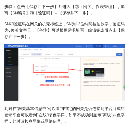
步骤：点击【保存并下一步】后进入【②：网关、仪表管理】，填
写【SN编号】和【验证码】→【保存并下一步】。
SN和验证码在网关的机壳标签上，SN为12位纯阿拉伯数字，验证码
为6位英文字母，【备注】可以根据需求填写，编辑完成后点击【保
存并下一步】。
此时在“网关基本信息中”可以看到绑定的网关是否连接到平台（成功
登录平台可以看到“在线”绿色字样，如果不成功则显示“离线”灰色字
样，此时请检查网络或网络信号）。