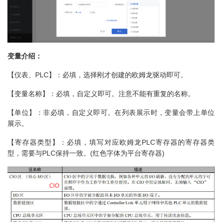
变量介绍：
【仪表、PLC】：必填，选择刚才创建的欧姆龙驱动即可。
【变量名称】：必填，自定义即可。注意不能有重复的名称。
【单位】：非必填，自定义即可。在列表展示时，变量会带上单位
展示。
【寄存器类型】：必填，填写对应欧姆龙PLC寄存器的寄存器类
型，需要与PLC保持一致。(红色字体为平台寄存器)