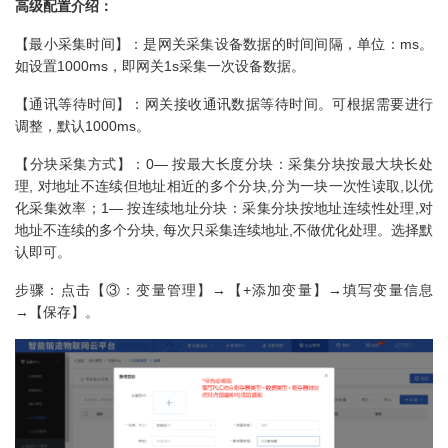
高级配置介绍：
【最小采集时间】：是网关采集设备数据的时间间隔，单位：ms。
如设置1000ms，即网关1s采集一次设备数据。
【通讯等待时间】：网关接收通讯数据等待时间。可根据需要进行
调整，默认1000ms。
【分块采集方式】：0— 按最大长度分块：采集分块按最大块长处
理, 对地址不连续但地址相近的多个分块,分为一块一次性读取,以优
化采集效率；1— 按连续地址分块：采集分块按地址连续性处理,对
地址不连续的多个分块, 每次只采集连续地址,不做优化处理。选择默
认即可。
步骤：点击【③：变量管理】→【+添加变量】→填写变量信息
→【保存】。