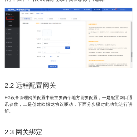
2.2 远程配置网关
EG设备管理网关配置中最主要两个地方需要配置，一是配置网口通
讯参数，二是创建欧姆龙协议驱动，下面分步骤对此功能进行讲
解。
2.3 网关绑定