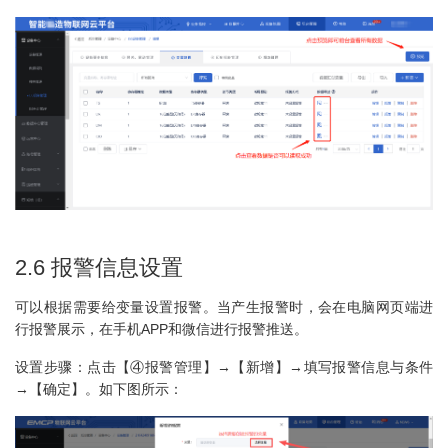
2.6 报警信息设置
可以根据需要给变量设置报警。当产生报警时，会在电脑网页端进
行报警展示，在手机APP和微信进行报警推送。
设置步骤：点击【④报警管理】→【新增】→填写报警信息与条件
→【确定】。如下图所示：