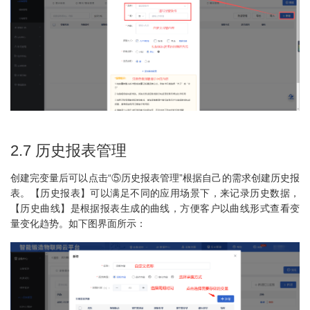
2.7 历史报表管理
创建完变量后可以点击“⑤历史报表管理”根据自己的需求创建历史报
表。【历史报表】可以满足不同的应用场景下，来记录历史数据，
【历史曲线】是根据报表生成的曲线，方便客户以曲线形式查看变
量变化趋势。如下图界面所示：