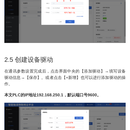
2.5 创建设备驱动
在通讯参数设置完成后，点击界面中央的【添加驱动】→填写设备
驱动信息→【保存】。或者点击【+新增】也可以进行添加驱动的操
作。
本文PLC的IP地址192.168.250.1，默认端口号9600。