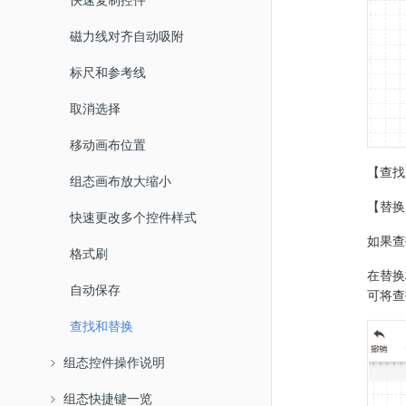
磁力线对齐自动吸附
标尺和参考线
取消选择
移动画布位置
【查找
组态画布放大缩小
【替换
快速更改多个控件样式
如果查
格式刷
在替换
自动保存
可将查
查找和替换
组态控件操作说明
组态快捷键一览