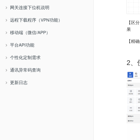
网关连接下位机说明
远程下载程序（VPN功能）
【区分
果
移动端（微信/APP）
【精确
平台API功能
个性化定制需求
2、
通讯异常码查询
更新日志