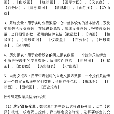
画】，【曲线图】，【柱状图】，【圆形饼图】，【仪表盘】，
【百分比】，【环形饼图】，【玫瑰图】，【面积图】，【XY曲
线】
3、系统变量：用于实时查看数据中心中整体设备的基本情况，系统
变量包括设备总数，在线设备总数，离线设备总数，报警设备数
量，当日报警条数，适用的控件包括【数显框】，【动画】，【柱
状图】，【圆形饼图】，【仪表盘】，【百分比】，【环形饼
图】，【玫瑰图】
4、历史报表：用于查看设备的历史报表数据，一个控件只能绑定一
个历史报表中的变量数据，适用控件包括：【曲线图】，【柱状
图】，【面积图】，【历史报表】，【XY曲线】
5、自定义报表：用于查看创建的自定义报表数据，一个控件只能绑
定一个自定义报表中的列数据，适用控件包括：【曲线图】，【柱
状图】，【面积图】，【历史报表】
控件绑定数据类型操作说明
（1）
绑定设备变量
：数据属性栏中默认选择设备变量，点击【选
择】按钮，或者双击控件，弹出绑定设备弹窗，选择要绑定的变