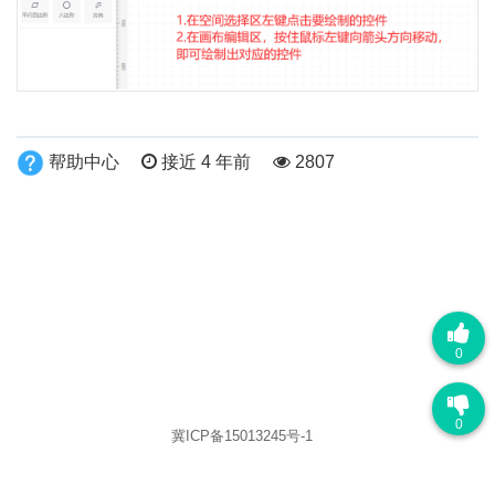
帮助中心
接近 4 年前
2807
0
0
冀ICP备15013245号-1