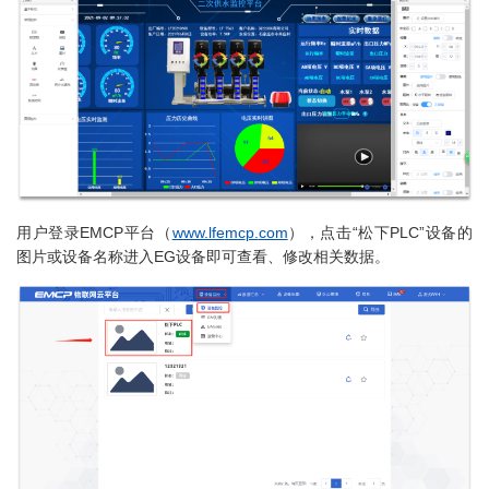
用户登录EMCP平台（
www.lfe
mc
p.
com
），点击“松下PLC”设备的
图片或设备名称进入EG设备即可查看、修改相关数据。