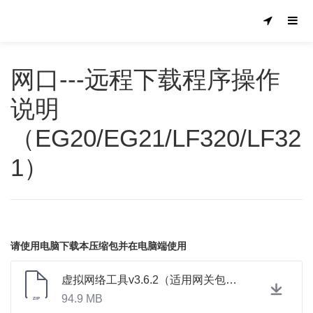
网口---远程下载程序操作
说明
（EG20/EG21/LF320/LF32
1）
请使用电脑下载本压缩包并在电脑端使用
虚拟网络工具v3.6.2（适用网关包含EG、CLC、VPN、LF3XX）完整安装包.zip
94.9 MB