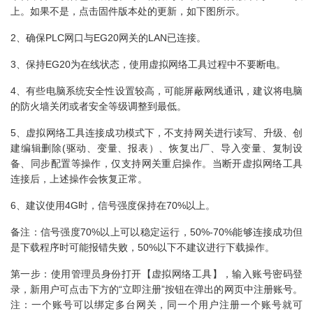
上。如果不是，点击固件版本处的更新，如下图所示。
2、确保PLC网口与EG20网关的LAN已连接。
3、保持EG20为在线状态，使用虚拟网络工具过程中不要断电。
4、有些电脑系统安全性设置较高，可能屏蔽网线通讯，建议将电脑
的防火墙关闭或者安全等级调整到最低。
5、虚拟网络工具连接成功模式下，不支持网关进行读写、升级、创
建编辑删除(驱动、变量、报表）、恢复出厂、导入变量、复制设
备、同步配置等操作，仅支持网关重启操作。当断开虚拟网络工具
连接后，上述操作会恢复正常。
6、建议使用4G时，信号强度保持在70%以上。
备注：信号强度70%以上可以稳定运行，50%-70%能够连接成功但
是下载程序时可能报错失败，50%以下不建议进行下载操作。
第一步：使用管理员身份打开【虚拟网络工具】，输入账号密码登
录，新用户可点击下方的“立即注册”按钮在弹出的网页中注册账号。
注：一个账号可以绑定多台网关，同一个用户注册一个账号就可