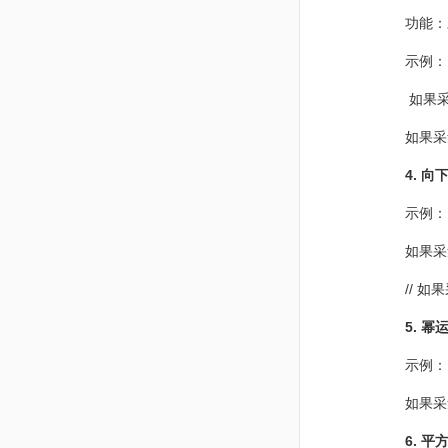
功能：
示例：Ma
如果采集
如果采集
4. 向下
示例：Ma
如果采集
// 如
5. 幂运
示例：Ma
如果采集
6. 平方