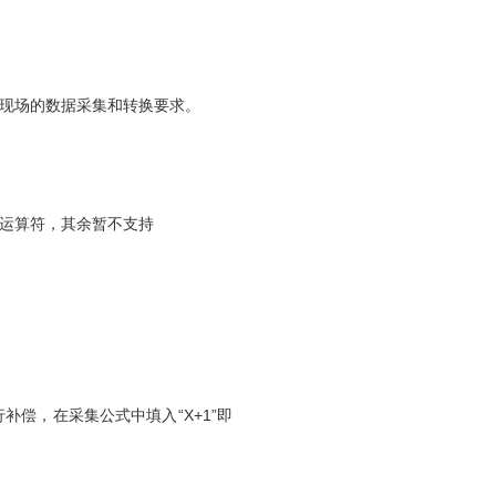
现场的数据采集和转换要求。
算数运算符，其余暂不支持
补偿，在采集公式中填入“X+1”即