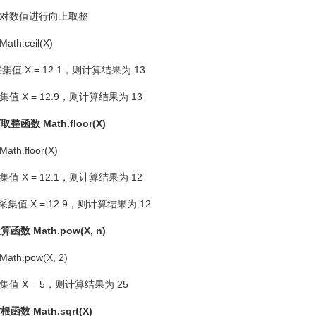
对数值进行向上取整
th.ceil(X)
值 X = 12.1，则计算结果为 13
值 X = 12.9，则计算结果为 13
取整函数 Math.floor(X)
th.floor(X)
值 X = 12.1，则计算结果为 12
果采集值 X = 12.9，则计算结果为 12
算函数 Math.pow(X, n)
th.pow(X, 2)
值 X = 5，则计算结果为 25
根函数 Math.sqrt(X)