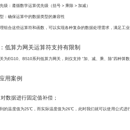
先级：遵循数学运算优先级（括号 > 乘除 > 加减）
型：确保运算中的数据类型的兼容性
理组合这些运算符和函数，可以实现各种复杂的数据处理需求，满足工业
：低算力网关运算符支持有限制
关为EG10、BS10系列低算力网关，则仅支持 “加、减、乘、除”四种
. 应用案例
.1 对数据进行固定值补偿；
到的温度值为25℃，而实际温度值为26℃，此时我们就可以使用公式进行