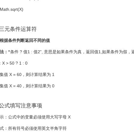
th.sqrt(X)
.3三元条件运算符
根据条件判断返回不同的值
法：“
条件 ? 值1 : 值2”, 意思是如果条件为真，返回值1,如果条件为假，
 > 50 ? 1 : 0
值 X = 60，则计算结果为 1
值 X = 40，则计算结果为 0
.4公式填写注意事项
示：公式中的变量必须使用大写字母 X
式：所有符号必须使用英文半角字符