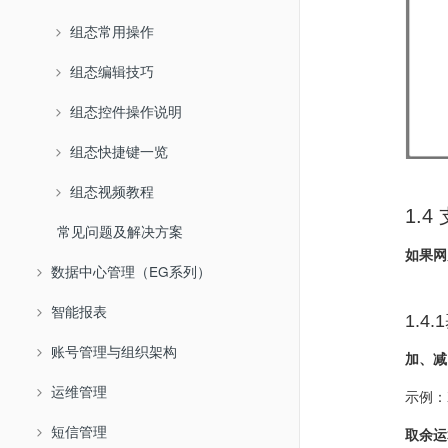
组态常用操作
组态编辑技巧
组态控件操作说明
组态快捷键一览
组态视频教程
1.
常见问题及解决方案
如果网
数据中心管理（EG系列）
智能报表
1.4
账号管理与组织架构
加、减
运维管理
示例：X
短信管理
取余运