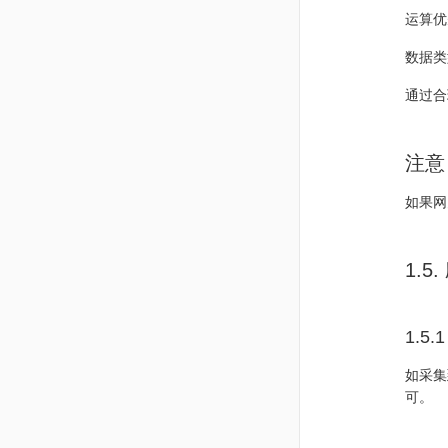
运算优
数据类
通过合
注意
如果网
1.5
1.5
如采集
可。